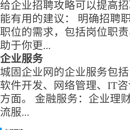
给企业招聘攻略可以提高招
能有用的建议： 明确招聘
职位的需求，包括岗位职责
助于你更...
企业服务
城固企业网的企业服务包括
软件开发、网络管理、IT
方面。 金融服务：企业理
流服...