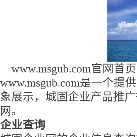
www.msgub.com官网首页 (w
www.msgub.com是
象展示，城固企业产品推广
网。
企业查询